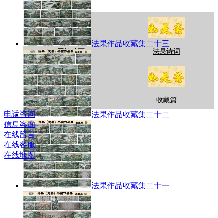
法果作品收藏集二十三
网站首页
法果诗词
作品展示
收藏篇
电话咨询
法果作品收藏集二十二
信息咨询
在线留言
在线客服
在线地图
法果作品收藏集二十一