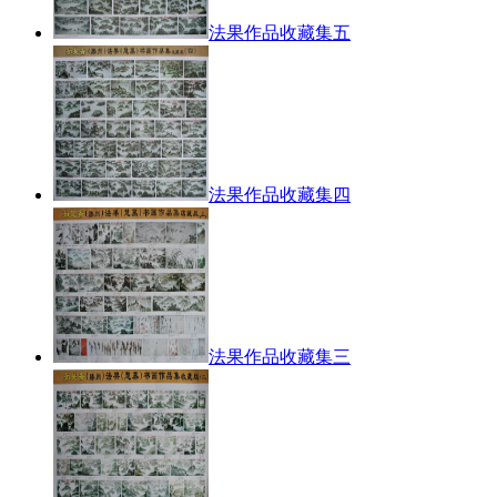
法果作品收藏集五​
法果作品收藏集四
法果作品收藏集三