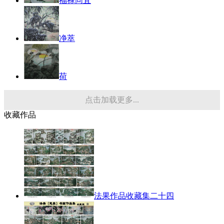
福禄同宜
净萃
荷
点击加载更多...
收藏作品
法果作品收藏集二十四